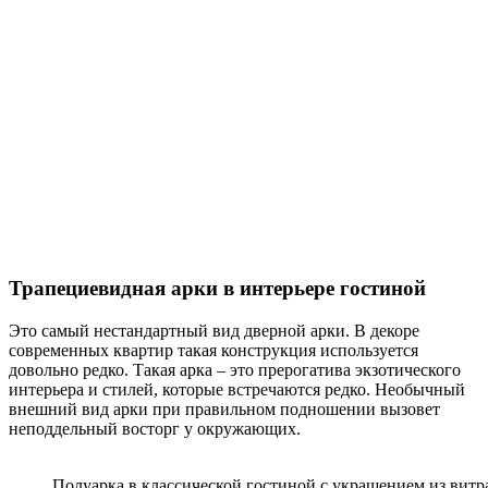
Трапециевидная арки в интерьере гостиной
Это самый нестандартный вид дверной арки. В декоре
современных квартир такая конструкция используется
довольно редко. Такая арка – это прерогатива экзотического
интерьера и стилей, которые встречаются редко. Необычный
внешний вид арки при правильном подношении вызовет
неподдельный восторг у окружающих.
Полуарка в классической гостиной с украшением из витр