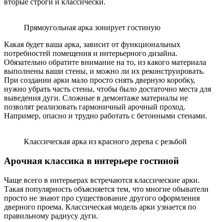
вторые строги и классически.
Прямоугольная арка зонирует гостиную
Какая будет ваша арка, зависит от функциональных
потребностей помещения и интерьерного дизайна.
Обязательно обратите внимание на то, из какого материала
выполнены ваши стены, и можно ли их реконструировать.
При создании арки мало просто снять дверную коробку,
нужно убрать часть стены, чтобы было достаточно места для
выведения дуги. Сложные в демонтаже материалы не
позволят реализовать гармоничный арочный проход.
Например, опасно и трудно работать с бетонными стенами.
Классическая арка из красного дерева с резьбой
Арочная классика в интерьере гостиной
Чаще всего в интерьерах встречаются классические арки.
Такая популярность объясняется тем, что многие обыватели
просто не знают про существование другого оформления
дверного проема. Классическая модель арки узнается по
правильному радиусу дуги.