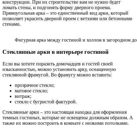
конструкции. При их строительстве вам не нужно будет
ломать стены, и подгонять форму дверного проема.
Прямоугольная арка – это единственный вид арки, который
позволяет украсить дверной проем с ветхими или бетонными
стенами.
Фигурная арка между гостиной и холлом в загородном д
Стеклянные арки в интерьере гостиной
Если вы хотите поразить домочадцев и гостей своей
изысканностью, можно установить арку, оснащенную
стеклянной фрамугой. Во фрамугу можно вставить:
прозрачное стекло;
матовое стекло;
витраж;
стекло с бугристой фактурой.
Стеклянные арки – это настоящая находка для оформления
темных гостиных, которые не освещены должным образом. А
также их можно построить в комнате с низкими потолками.