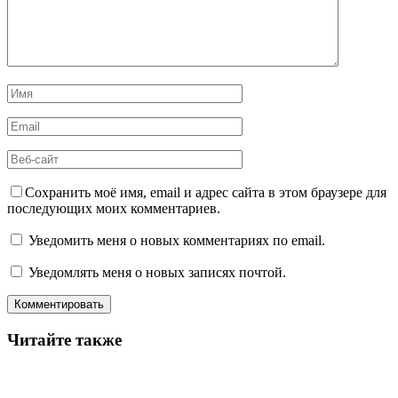
Сохранить моё имя, email и адрес сайта в этом браузере для
последующих моих комментариев.
Уведомить меня о новых комментариях по email.
Уведомлять меня о новых записях почтой.
Читайте также