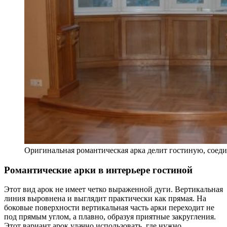
Оригинальная романтическая арка делит гостиную, соед
Романтические арки в интерьере гостиной
Этот вид арок не имеет четко выраженной дуги. Вертикальная
линия выровнена и выглядит практически как прямая. На
боковые поверхности вертикальная часть арки переходит не
под прямым углом, а плавно, образуя приятные закругления.
Этот вариант арок удачно использовать, где нужно