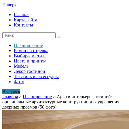
Наверх
Главная
Карта сайта
Контакты
Планирование
Ремонт и отделка
Выбираем стиль
Цвета и принты
Мебель
Декор гостиной
Текстиль и аксессуары
Фото
Вы здесь
Главная
>
Планирование
>
Арка в интерьере гостиной:
оригинальные архитектурные конструкции для украшения
дверных проемов (50 фото)