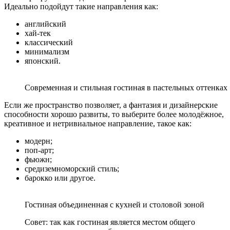
Идеально подойдут такие направления как:
английский
хай-тек
классический
минимализм
японский.
Современная и стильная гостиная в пастельных оттенках
Если же пространство позволяет, а фантазия и дизайнерские
способности хорошо развиты, то выберите более молодёжное,
креативное и нетривиальное направление, такое как:
модерн;
поп-арт;
фьюжн;
средиземноморский стиль;
барокко или другое.
Гостиная объединенная с кухней и столовой зоной
Совет: так как гостиная является местом общего