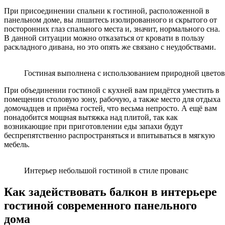
При присоединении спальни к гостиной, расположенной в
панельном доме, вы лишитесь изолированного и скрытого от
посторонних глаз спального места и, значит, нормального сна.
В данной ситуации можно отказаться от кровати в пользу
раскладного дивана, но это опять же связано с неудобствами.
Гостиная выполнена с использованием природной цвето
При объединении гостиной с кухней вам придётся уместить в
помещении столовую зону, рабочую, а также место для отдыха
домочадцев и приёма гостей, что весьма непросто. А ещё вам
понадобится мощная вытяжка над плитой, так как
возникающие при приготовлении еды запахи будут
беспрепятственно распространяться и впитываться в мягкую
мебель.
Интерьер небольшой гостиной в стиле прованс
Как задействовать балкон в интерьере
гостиной современного панельного
дома