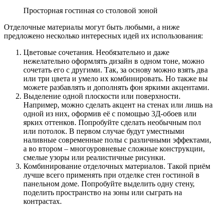
Просторная гостиная со столовой зоной
Отделочные материалы могут быть любыми, а ниже
предложено несколько интересных идей их использования:
Цветовые сочетания. Необязательно и даже
нежелательно оформлять дизайн в одном тоне, можно
сочетать его с другими. Так, за основу можно взять два
или три цвета и умело их комбинировать. Но также вы
можете разбавлять и дополнять фон яркими акцентами.
Выделение одной плоскости или поверхности.
Например, можно сделать акцент на стенах или лишь на
одной из них, оформив её с помощью 3Д-обоев или
ярких оттенков. Попробуйте сделать необычным пол
или потолок. В первом случае будут уместными
наливные современные полы с различными эффектами,
а во втором – многоуровневые сложные конструкции,
смелые узоры или реалистичные рисунки.
Комбинирование отделочных материалов. Такой приём
лучше всего применять при отделке стен гостиной в
панельном доме. Попробуйте выделить одну стену,
поделить пространство на зоны или сыграть на
контрастах.