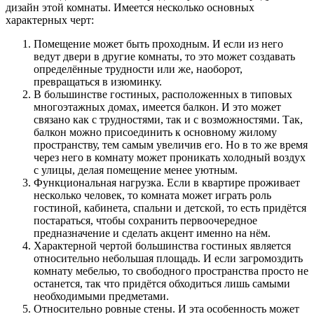
дизайн этой комнаты. Имеется несколько основных
характерных черт:
Помещение может быть проходным. И если из него
ведут двери в другие комнаты, то это может создавать
определённые трудности или же, наоборот,
превращаться в изюминку.
В большинстве гостиных, расположенных в типовых
многоэтажных домах, имеется балкон. И это может
связано как с трудностями, так и с возможностями. Так,
балкон можно присоединить к основному жилому
пространству, тем самым увеличив его. Но в то же время
через него в комнату может проникать холодный воздух
с улицы, делая помещение менее уютным.
Функциональная нагрузка. Если в квартире проживает
несколько человек, то комната может играть роль
гостиной, кабинета, спальни и детской, то есть придётся
постараться, чтобы сохранить первоочередное
предназначение и сделать акцент именно на нём.
Характерной чертой большинства гостиных является
относительно небольшая площадь. И если загромоздить
комнату мебелью, то свободного пространства просто не
останется, так что придётся обходиться лишь самыми
необходимыми предметами.
Относительно ровные стены. И эта особенность может