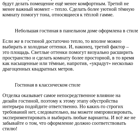
будут делать помещение ещё менее комфортным. Третий не
менее важный момент – тепло. Сделать более уютной тёмную
комнату помогут тона, относящиеся к тёплой гамме.
Небольшая гостиная в панельном доме оформлена в стил
Если же в гостиной достаточно тепло, то вполне можно
выбирать и холодные оттенки. И, наконец, третий фактор –
это площадь. Светлые оттенки помогут визуально расширить
пространство и сделать комнату более просторной, в то время
как насыщенные или тёмные, напротив, «украдут» несколько
драгоценных квадратных метров.
Гостиная в классическом стиле
Отделка оказывает самое непосредственное влияние на
дизайн гостиной, поэтому к этому этапу обустройства
интерьера подойдите ответственно. Но каких-то строгих
требований нет, следовательно, вы можете импровизировать,
экспериментировать и выбирать любые варианты. И всё же не
забывайте о том, что оформление должно соответствовать
стилю!