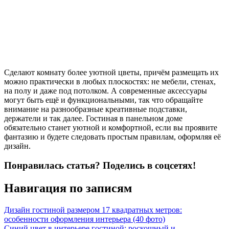
Сделают комнату более уютной цветы, причём размещать их
можно практически в любых плоскостях: не мебели, стенах,
на полу и даже под потолком. А современные аксессуары
могут быть ещё и функциональными, так что обращайте
внимание на разнообразные креативные подставки,
держатели и так далее. Гостиная в панельном доме
обязательно станет уютной и комфортной, если вы проявите
фантазию и будете следовать простым правилам, оформляя её
дизайн.
Понравилась статья? Поделись в соцсетях!
Навигация по записям
Дизайн гостиной размером 17 квадратных метров:
особенности оформления интерьера (40 фото)
Синий цвет в интерьере гостиной: роскошный и