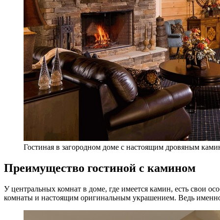
Гостиная в загородном доме с настоящим дровяным ками
Преимущество гостиной с камином
У центральных комнат в доме, где имеется камин, есть свои о
комнаты и настоящим оригинальным украшением. Ведь именно 