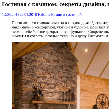
Гостиная с камином: секреты дизайна,
13.03.2018
22.01.2018
Kristina
Камин в гостиной
Гостиная – это главная комната в каждом доме. Здесь еже
максимально комфортной, уютной и удобной. Добиться эт
несет в себе больше декоративную функцию. Современны
комнаты и согреть не только тело, но и душу. Рассмотри