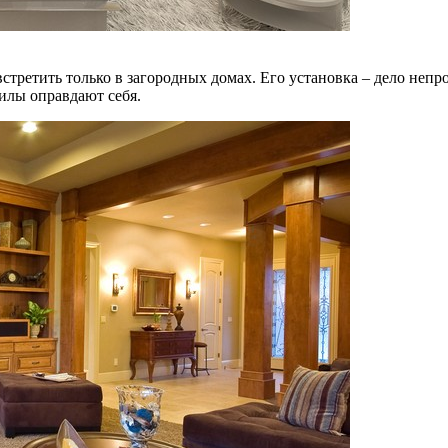
третить только в загородных домах. Его установка – дело непро
силы оправдают себя.