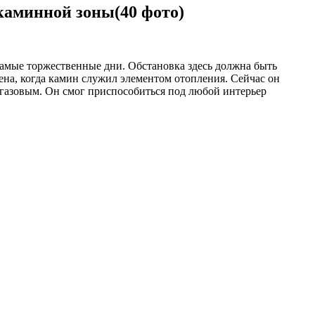
каминной зоны(40 фото)
е самые торжественные дни. Обстановка здесь должна быть
ена, когда камин служил элементом отопления. Сейчас он
 газовым. Он смог приспособиться под любой интерьер