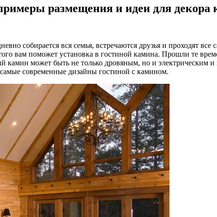
 примеры размещения и идеи для декора 
дневно собирается вся семья, встречаются друзья и проходят вс
ого вам поможет установка в гостиной камина. Прошли те врем
й камин может быть не только дровяным, но и электрическим и
м самые современные дизайны гостиной с камином.