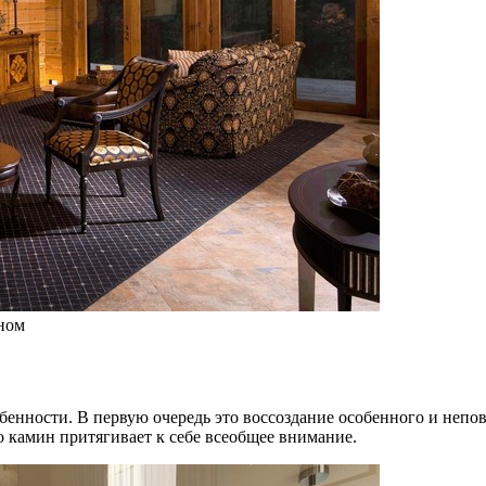
ном
собенности. В первую очередь это воссоздание особенного и не
камин притягивает к себе всеобщее внимание.